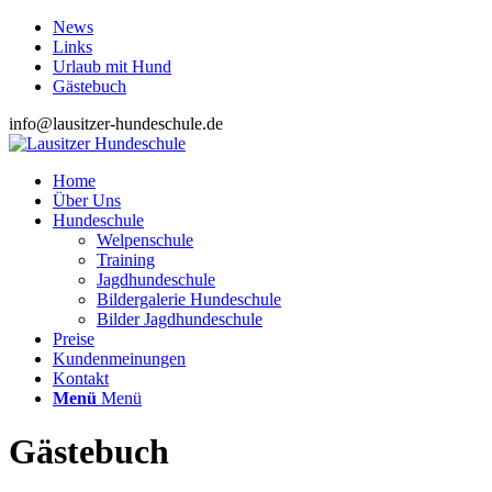
News
Links
Urlaub mit Hund
Gästebuch
info@lausitzer-hundeschule.de
Home
Über Uns
Hundeschule
Welpenschule
Training
Jagdhundeschule
Bildergalerie Hundeschule
Bilder Jagdhundeschule
Preise
Kundenmeinungen
Kontakt
Menü
Menü
Gästebuch