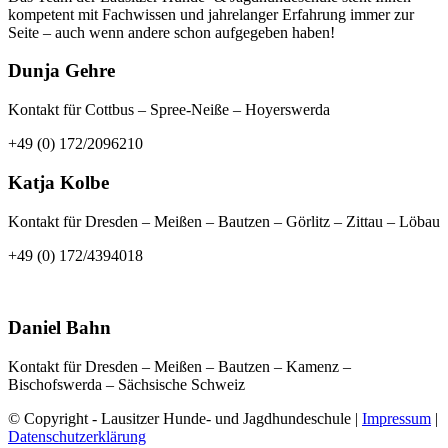
kompetent mit Fachwissen und jahrelanger Erfahrung immer zur
Seite – auch wenn andere schon aufgegeben haben!
Dunja Gehre
Kontakt für Cottbus – Spree-Neiße – Hoyerswerda
+49 (0) 172/2096210
Katja Kolbe
Kontakt für Dresden – Meißen – Bautzen – Görlitz – Zittau – Löbau
+49 (0) 172/4394018
Daniel Bahn
Kontakt für Dresden – Meißen – Bautzen – Kamenz –
Bischofswerda – Sächsische Schweiz
© Copyright - Lausitzer Hunde- und Jagdhundeschule |
Impressum
|
Datenschutzerklärung