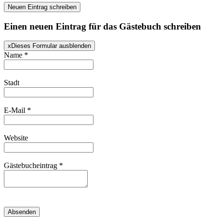
Einen neuen Eintrag für das Gästebuch schreiben
x
Dieses Formular ausblenden
Name
*
Stadt
E-Mail
*
Website
Gästebucheintrag
*